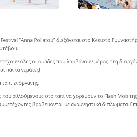
Festival “Anna Pollatou” διεξάγεται στο Κλειστό Γυμναστ
ουτάβου.
μετέχουν όλες οι ομάδες που λαμβάνουν μέρος στη διοργάν
αι πάντα γεμάτες!
 ταπί ενόργανης.
ς του αθλούμενους στο ταπί να χορεύουν το Flash Mob της
υμμετέχοντες βραβεύονται με αναμνηστικά διπλώματα. Επιπ