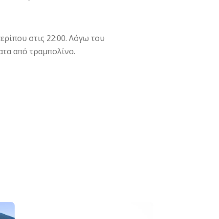
ερίπου στις 22:00. Λόγω του
ατα από τραμπολίνο.