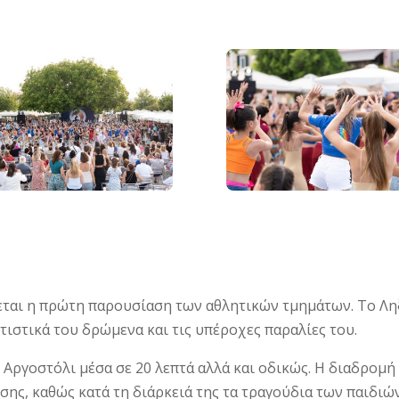
εται η πρώτη παρουσίαση των αθλητικών τμημάτων. Το Λη
ιτιστικά του δρώμενα και τις υπέροχες παραλίες του.
Αργοστόλι μέσα σε 20 λεπτά αλλά και οδικώς. Η διαδρομή 
ης, καθώς κατά τη διάρκειά της τα τραγούδια των παιδιώ