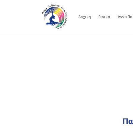
Αρχική
Γενικά
Άννα Πο
Πα