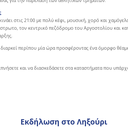
νας για την παρέλαση των αθλητικών τμημάτων.
ς
κινάει στις 21:00 με πολύ κέφι, μουσική, χορό και χαμόγ
όστρωτο, τον κεντρικό πεζόδρομο του Αργοστολίου και κα
αρξης.
αι διαρκεί περίπου μία ώρα προσφέροντας ένα όμορφο θέαμα
ιπνήσετε και να διασκεδάσετε στα καταστήματα που υπάρχ
Εκδήλωση στο Ληξούρι