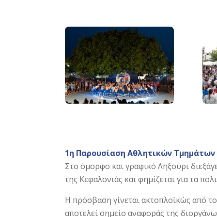
1η Παρουσίαση Αθλητικών Τμημάτων
Στο όμορφο και γραφικό Ληξούρι διεξάγ
της Κεφαλονιάς και φημίζεται για τα πολ
Η πρόσβαση γίνεται ακτοπλοϊκώς από το 
αποτελεί σημείο αναφοράς της διοργάνωσ