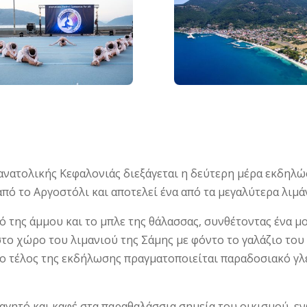
ανατολικής Κεφαλονιάς διεξάγεται η δεύτερη μέρα εκδηλ
πό το Αργοστόλι και αποτελεί ένα από τα μεγαλύτερα λιμά
ό της άμμου και το μπλε της θάλασσας, συνθέτοντας ένα μ
 χώρο του λιμανιού της Σάμης με φόντο το γαλάζιο του Ιο
στο τέλος της εκδήλωσης πραγματοποιείται παραδοσιακό γλ
αγητό και καφέ στα παραθαλάσσια σημεία του οικισμού, ε