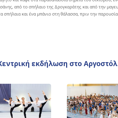
άνης, από το σπήλαιο της Δρογκαράτης και από την μαγευ
α σπήλαια και ένα μπάνιο στη θάλασσα, πριν την παρουσία
Κεντρική εκδήλωση στο Αργοστόλ