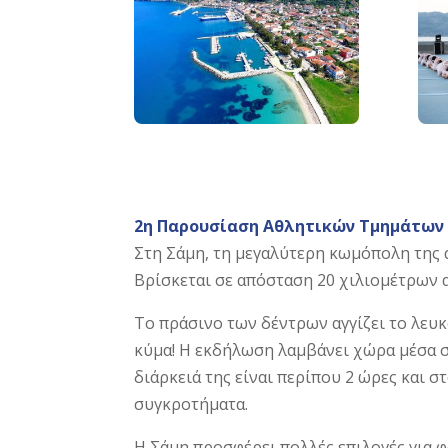
2η Παρουσίαση Αθλητικών Τμημάτων
Στη Σάμη, τη μεγαλύτερη κωμόπολη της 
Βρίσκεται σε απόσταση 20 χιλιομέτρων α
Το πράσινο των δέντρων αγγίζει το λευκ
κύμα! Η εκδήλωση λαμβάνει χώρα μέσα στο
διάρκειά της είναι περίπου 2 ώρες και 
συγκροτήματα.
Η Σάμη προσφέρει πολλές επιλογές για φ