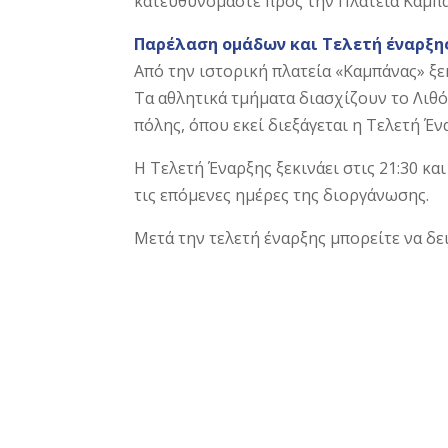
κατευθυνόμαστε προς την Πλατεία Καμπά
Παρέλαση ομάδων και Τελετή έναρξη
Από την ιστορική πλατεία «Καμπάνας» ξε
Τα αθλητικά τμήματα διασχίζουν το Λιθ
πόλης, όπου εκεί διεξάγεται η Τελετή Έν
Η Τελετή Έναρξης ξεκινάει στις 21:30 κ
τις επόμενες ημέρες της διοργάνωσης.
Μετά την τελετή έναρξης μπορείτε να δε